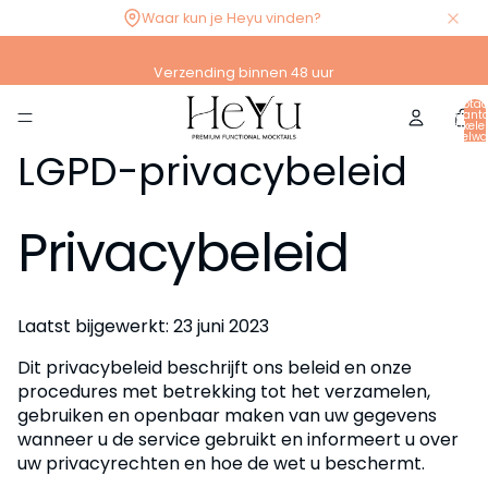
Waar kun je Heyu vinden?
Verzending binnen 48 uur
Totaa
aanta
artikele
winkelwa
0
LGPD-privacybeleid
Privacybeleid
Laatst bijgewerkt: 23 juni 2023
Dit privacybeleid beschrijft ons beleid en onze
procedures met betrekking tot het verzamelen,
gebruiken en openbaar maken van uw gegevens
wanneer u de service gebruikt en informeert u over
uw privacyrechten en hoe de wet u beschermt.