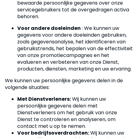
bewaarde persoonlijke gegevens over onze
servicegebruikers tot de overgedragen activa
behoren.
Voor andere doeleinden
: We kunnen uw
gegevens voor andere doeleinden gebruiken,
zoals gegevensanalyse, het identificeren van
gebruikstrends, het bepalen van de effectiviteit
van onze promotiecampagnes en het
evalueren en verbeteren van onze Dienst,
producten, diensten, marketing en uw ervaring.
We kunnen uw persoonlijke gegevens delen in de
volgende situaties:
Met Dienstverleners:
Wij kunnen uw
persoonlijke gegevens delen met
Dienstverleners om het gebruik van onze
Dienst te controleren en analyseren, om
contact met u op te nemen.
Voor bedrijfsoverdrachten:
Wij kunnen uw