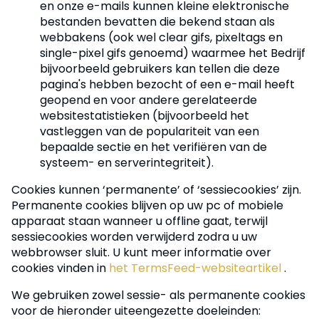
en onze e-mails kunnen kleine elektronische
bestanden bevatten die bekend staan ​​als
webbakens (ook wel clear gifs, pixeltags en
single-pixel gifs genoemd) waarmee het Bedrijf
bijvoorbeeld gebruikers kan tellen die deze
pagina's hebben bezocht of een e-mail heeft
geopend en voor andere gerelateerde
websitestatistieken (bijvoorbeeld het
vastleggen van de populariteit van een
bepaalde sectie en het verifiëren van de
systeem- en serverintegriteit).
Cookies kunnen ‘permanente’ of ‘sessiecookies’ zijn.
Permanente cookies blijven op uw pc of mobiele
apparaat staan ​​wanneer u offline gaat, terwijl
sessiecookies worden verwijderd zodra u uw
webbrowser sluit. U kunt meer informatie over
cookies vinden in
het TermsFeed-websiteartikel
.
We gebruiken zowel sessie- als permanente cookies
voor de hieronder uiteengezette doeleinden: