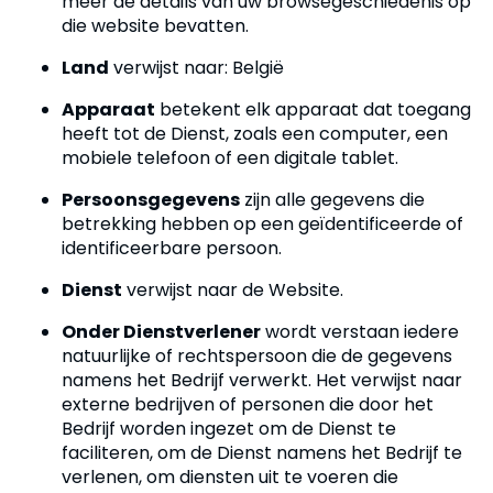
meer de details van uw browsegeschiedenis op
die website bevatten.
Land
verwijst naar: België
Apparaat
betekent elk apparaat dat toegang
heeft tot de Dienst, zoals een computer, een
mobiele telefoon of een digitale tablet.
Persoonsgegevens
zijn alle gegevens die
betrekking hebben op een geïdentificeerde of
identificeerbare persoon.
Dienst
verwijst naar de Website.
Onder Dienstverlener
wordt verstaan ​​iedere
natuurlijke of rechtspersoon die de gegevens
namens het Bedrijf verwerkt. Het verwijst naar
externe bedrijven of personen die door het
Bedrijf worden ingezet om de Dienst te
faciliteren, om de Dienst namens het Bedrijf te
verlenen, om diensten uit te voeren die