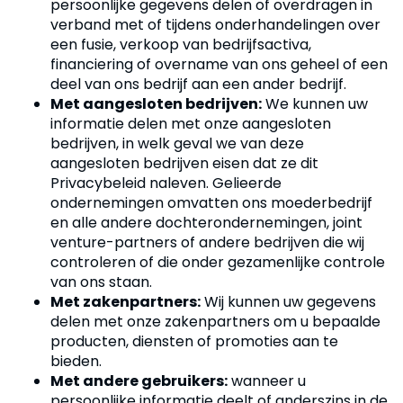
persoonlijke gegevens delen of overdragen in
verband met of tijdens onderhandelingen over
een fusie, verkoop van bedrijfsactiva,
financiering of overname van ons geheel of een
deel van ons bedrijf aan een ander bedrijf.
Met aangesloten bedrijven:
We kunnen uw
informatie delen met onze aangesloten
bedrijven, in welk geval we van deze
aangesloten bedrijven eisen dat ze dit
Privacybeleid naleven. Gelieerde
ondernemingen omvatten ons moederbedrijf
en alle andere dochterondernemingen, joint
venture-partners of andere bedrijven die wij
controleren of die onder gezamenlijke controle
van ons staan.
Met zakenpartners:
Wij kunnen uw gegevens
delen met onze zakenpartners om u bepaalde
producten, diensten of promoties aan te
bieden.
Met andere gebruikers:
wanneer u
persoonlijke informatie deelt of anderszins in de