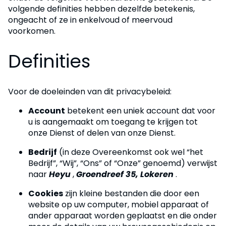
volgende definities hebben dezelfde betekenis,
ongeacht of ze in enkelvoud of meervoud
voorkomen.
Definities
Voor de doeleinden van dit privacybeleid:
Account
betekent een uniek account dat voor
u is aangemaakt om toegang te krijgen tot
onze Dienst of delen van onze Dienst.
Bedrijf
(in deze Overeenkomst ook wel “het
Bedrijf”, “Wij”, “Ons” of “Onze” genoemd) verwijst
naar
Heyu
,
Groendreef 35, Lokeren
.
Cookies
zijn kleine bestanden die door een
website op uw computer, mobiel apparaat of
ander apparaat worden geplaatst en die onder